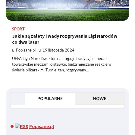
SPORT
Jakie są zalety i wady rozgrywania Ligi Narodów
co dwa lata?
Popisane.pl
19 listopada 2024
UEFA Liga Narodów, która zastępuje tradycyjne mecze
towarzyskie meczami o stawkę, budzi mieszane reakcje w
świecie piłkarskim. Turniej ten, rozgrywany…
POPULARNE
NOWE
Popisane.pl