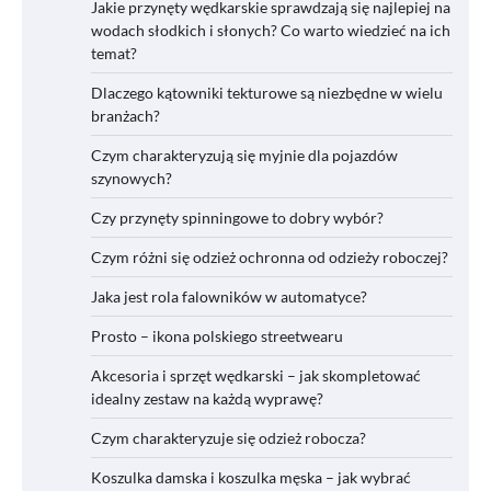
Jakie przynęty wędkarskie sprawdzają się najlepiej na
wodach słodkich i słonych? Co warto wiedzieć na ich
temat?
Dlaczego kątowniki tekturowe są niezbędne w wielu
branżach?
Czym charakteryzują się myjnie dla pojazdów
szynowych?
Czy przynęty spinningowe to dobry wybór?
Czym różni się odzież ochronna od odzieży roboczej?
Jaka jest rola falowników w automatyce?
Prosto – ikona polskiego streetwearu
Akcesoria i sprzęt wędkarski – jak skompletować
idealny zestaw na każdą wyprawę?
Czym charakteryzuje się odzież robocza?
Koszulka damska i koszulka męska – jak wybrać