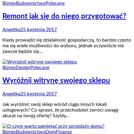
Biznes
Budownictwo
Polecane
Remont jak się do niego przygotować?
Angelika
25 kwietnia 2017
Kiedy prowadzi się działalność gospodarczą, to bardzo często
ma się wiele możliwości do wyboru, jednak oczywiście nie
zawsze będzie się…
Biznes
Design
Polecane
Wyróżnij witrynę swojego sklepu
Angelika
25 kwietnia 2017
Jak wyróżnić swój sklep wśród ciągu innych lokali
usługowych? Co sprawi, że przechodzień zwróci uwagę
akurat na twoją ofertę? Szyldy…
Biznes
Budownictwo
Dom
Finanse