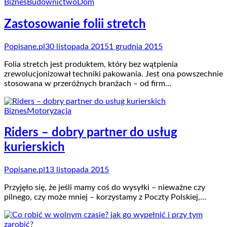
Biznes
Budownictwo
Dom
Zastosowanie folii stretch
Popisane.pl
30 listopada 2015
1 grudnia 2015
Folia stretch jest produktem, który bez wątpienia
zrewolucjonizował techniki pakowania. Jest ona powszechnie
stosowana w przeróżnych branżach – od firm…
Biznes
Motoryzacja
Riders – dobry partner do usług
kurierskich
Popisane.pl
13 listopada 2015
Przyjęło się, że jeśli mamy coś do wysyłki – nieważne czy
pilnego, czy może mniej – korzystamy z Poczty Polskiej,…