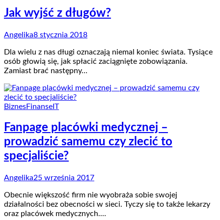
Jak wyjść z długów?
Angelika
8 stycznia 2018
Dla wielu z nas długi oznaczają niemal koniec świata. Tysiące
osób głowią się, jak spłacić zaciągnięte zobowiązania.
Zamiast brać następny…
Biznes
Finanse
IT
Fanpage placówki medycznej –
prowadzić samemu czy zlecić to
specjaliście?
Angelika
25 września 2017
Obecnie większość firm nie wyobraża sobie swojej
działalności bez obecności w sieci. Tyczy się to także lekarzy
oraz placówek medycznych.…