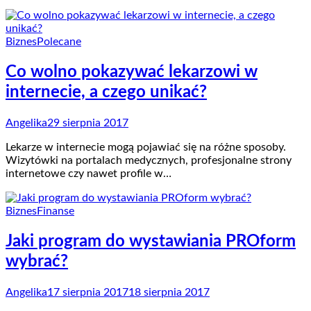
Biznes
Polecane
Co wolno pokazywać lekarzowi w
internecie, a czego unikać?
Angelika
29 sierpnia 2017
Lekarze w internecie mogą pojawiać się na różne sposoby.
Wizytówki na portalach medycznych, profesjonalne strony
internetowe czy nawet profile w…
Biznes
Finanse
Jaki program do wystawiania PROform
wybrać?
Angelika
17 sierpnia 2017
18 sierpnia 2017