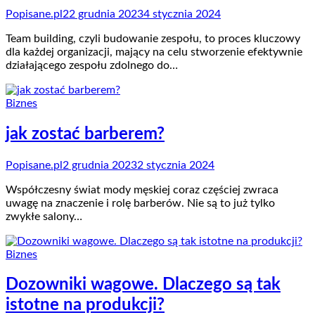
Popisane.pl
22 grudnia 2023
4 stycznia 2024
Team building, czyli budowanie zespołu, to proces kluczowy
dla każdej organizacji, mający na celu stworzenie efektywnie
działającego zespołu zdolnego do…
Biznes
jak zostać barberem?
Popisane.pl
2 grudnia 2023
2 stycznia 2024
Współczesny świat mody męskiej coraz częściej zwraca
uwagę na znaczenie i rolę barberów. Nie są to już tylko
zwykłe salony…
Biznes
Dozowniki wagowe. Dlaczego są tak
istotne na produkcji?