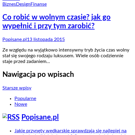
Biznes
Design
Finanse
Co robić w wolnym czasie? jak go
wypełnić i przy tym zarobić?
Popisane.pl
13 listopada 2015
Ze względu na wyjątkowo intensywny tryb życia czas wolny
stał się swojego rodzaju luksusem. Wiele osób codziennie
staje przed zadaniem…
Nawigacja po wpisach
Starsze wpisy
Popularne
Nowe
Popisane.pl
Jakie przynęty wędkarskie sprawdzają się najlepiej na