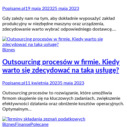
Popisane.pl
19 maja 2023
25 maja 2023
Gdy zależy nam na tym, aby dokładnie wyposażyć zakład
produkcyjny w niezbędne maszyny oraz urządzenia,
zdecydowanie warto wybrać odpowiedniego dostawcę.…
Biznes
Outsourcing procesów w firmie. Kiedy
warto się zdecydować na taką usługę?
Popisane.pl
11 kwietnia 2023
5 maja 2023
Outsourcing procesów to rozwiązanie, które umożliwia
firmom skupienie się na kluczowych zadaniach, zwiększenie
efektywności działania oraz obniżenie kosztów operacyjnych.
Optymalnym…
Biznes
Finanse
Polecane