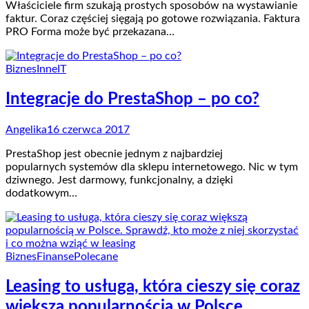
Właściciele firm szukają prostych sposobów na wystawianie
faktur. Coraz częściej sięgają po gotowe rozwiązania. Faktura
PRO Forma może być przekazana…
Biznes
Inne
IT
Integracje do PrestaShop – po co?
Angelika
16 czerwca 2017
PrestaShop jest obecnie jednym z najbardziej
popularnych systemów dla sklepu internetowego. Nic w tym
dziwnego. Jest darmowy, funkcjonalny, a dzięki
dodatkowym…
Biznes
Finanse
Polecane
Leasing to usługa, która cieszy się coraz
większą popularnością w Polsce.