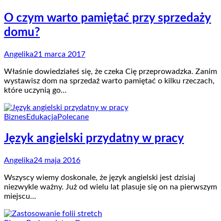
O czym warto pamiętać przy sprzedaży
domu?
Angelika
21 marca 2017
Właśnie dowiedziałeś się, że czeka Cię przeprowadzka. Zanim
wystawisz dom na sprzedaż warto pamiętać o kilku rzeczach,
które uczynią go…
Biznes
Edukacja
Polecane
Język angielski przydatny w pracy
Angelika
24 maja 2016
Wszyscy wiemy doskonale, że język angielski jest dzisiaj
niezwykle ważny. Już od wielu lat plasuje się on na pierwszym
miejscu…