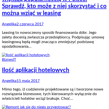
Sprawdź, kto może z niej skorzystać i co
można wziąć w leasing
Angelika
2 czerwca 2017
Leasing to nowoczesny sposób finansowania dóbr. Jego
zalety docenią zwłaszcza przedsiębiorcy. Podpisując umowę
leasingową będą mogli znacząco zmniejszyć podstawę
opodatkowania…
Biznes
IT
Ilość aplikacji hotelowych
Angelika
15 maja 2017
Mimo tego, iż codziennie projektowane są i tworzone nowe
rozwiązania biznesowe, tych kierowanych wyłącznie do
właścicieli hotelów wciąż brakuje. Choć…