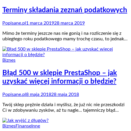
Terminy składania zeznań podatkowych
Popisane.pl
1 marca 2019
28 marca 2019
Mimo że terminy jeszcze nas nie gonią i na rozliczenie się z
ubiegłego roku podatkowego mamy trochę czasu, to jednak…
Biznes
Błąd 500 w sklepie PrestaShop – jak
uzyskać więcej informacji o błędzie?
Popisane.pl
8 maja 2018
28 maja 2018
Twój sklep prężnie działa i myślisz, że już nic nie przeszkodzi
Ci w zdobywaniu zysków, aż tu nagle… tajemniczy błąd…
Biznes
Finanse
Inne