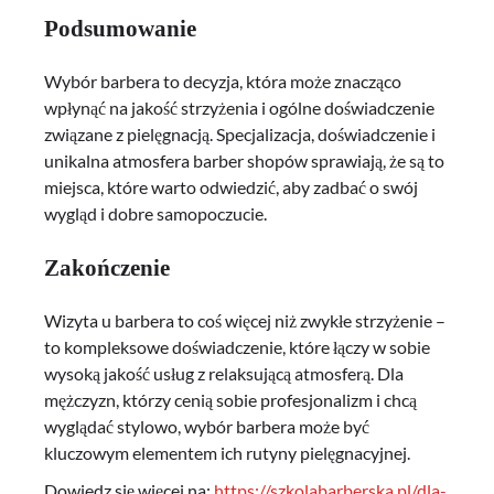
Podsumowanie
Wybór barbera to decyzja, która może znacząco
wpłynąć na jakość strzyżenia i ogólne doświadczenie
związane z pielęgnacją. Specjalizacja, doświadczenie i
unikalna atmosfera barber shopów sprawiają, że są to
miejsca, które warto odwiedzić, aby zadbać o swój
wygląd i dobre samopoczucie.
Zakończenie
Wizyta u barbera to coś więcej niż zwykłe strzyżenie –
to kompleksowe doświadczenie, które łączy w sobie
wysoką jakość usług z relaksującą atmosferą. Dla
mężczyzn, którzy cenią sobie profesjonalizm i chcą
wyglądać stylowo, wybór barbera może być
kluczowym elementem ich rutyny pielęgnacyjnej.
Dowiedz się więcej na:
https://szkolabarberska.pl/dla-