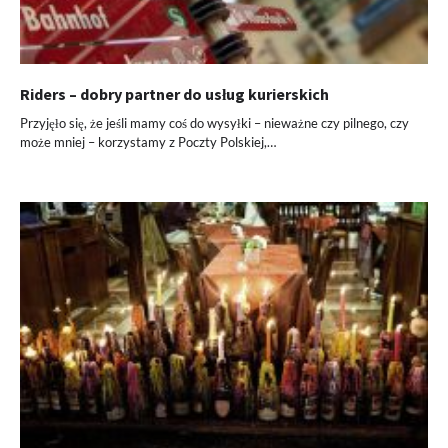
Riders – dobry partner do usług kurierskich
Przyjęło się, że jeśli mamy coś do wysyłki – nieważne czy pilnego, czy
może mniej – korzystamy z Poczty Polskiej,…