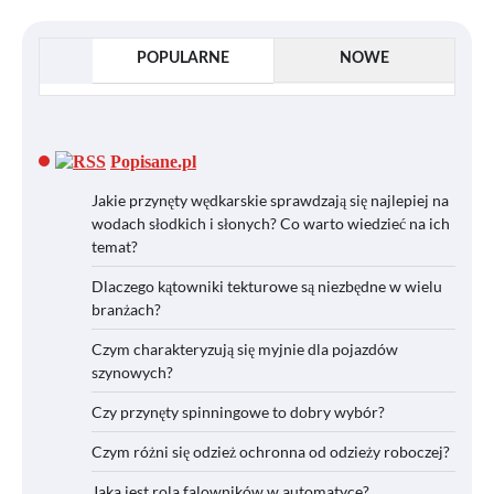
POPULARNE
NOWE
Popisane.pl
Jakie przynęty wędkarskie sprawdzają się najlepiej na
wodach słodkich i słonych? Co warto wiedzieć na ich
temat?
Dlaczego kątowniki tekturowe są niezbędne w wielu
branżach?
Czym charakteryzują się myjnie dla pojazdów
szynowych?
Czy przynęty spinningowe to dobry wybór?
Czym różni się odzież ochronna od odzieży roboczej?
Jaka jest rola falowników w automatyce?