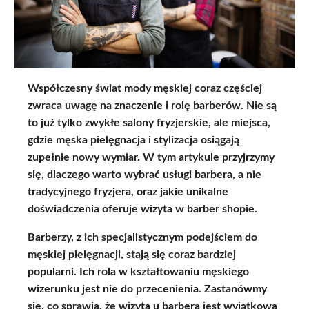
Współczesny świat mody męskiej coraz częściej
zwraca uwagę na znaczenie i rolę barberów. Nie są
to już tylko zwykłe salony fryzjerskie, ale miejsca,
gdzie męska pielęgnacja i stylizacja osiągają
zupełnie nowy wymiar. W tym artykule przyjrzymy
się, dlaczego warto wybrać usługi barbera, a nie
tradycyjnego fryzjera, oraz jakie unikalne
doświadczenia oferuje wizyta w barber shopie.
Barberzy, z ich specjalistycznym podejściem do
męskiej pielęgnacji, stają się coraz bardziej
popularni. Ich rola w kształtowaniu męskiego
wizerunku jest nie do przecenienia. Zastanówmy
się, co sprawia, że wizyta u barbera jest wyjątkowa