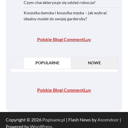
Czym charakteryzuje się odzież robocza?
Koszulka damska i koszulka męska – jak wybrać
idealny model do swojej garderoby?
Polskie Blogi CommentLuv
POPULARNE
NOWE
Polskie Blogi CommentLuv
Copyright © 2026
Popisane.pl
| Flash News by
Ascendoor
|
Powered by
WordPress
.