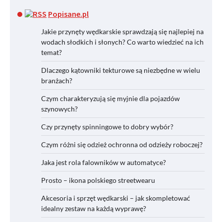
Popisane.pl
Jakie przynęty wędkarskie sprawdzają się najlepiej na
wodach słodkich i słonych? Co warto wiedzieć na ich
temat?
Dlaczego kątowniki tekturowe są niezbędne w wielu
branżach?
Czym charakteryzują się myjnie dla pojazdów
szynowych?
Czy przynęty spinningowe to dobry wybór?
Czym różni się odzież ochronna od odzieży roboczej?
Jaka jest rola falowników w automatyce?
Prosto – ikona polskiego streetwearu
Akcesoria i sprzęt wędkarski – jak skompletować
idealny zestaw na każdą wyprawę?