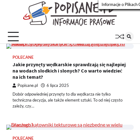
Skip
Informacje o Plikach 
to
Popisa
Wiadomości
content
prasowe
POLECANE
Jakie przynęty wędkarskie sprawdzają się najlepiej
na wodach słodkich i słonych? Co warto wiedzieć
na ich temat?
Popisane.pl
6 lipca 2025
Dobór odpowiedniej przynęty to dla wędkarza nie tylko
techniczna decyzja, ale także element sztuki. To od niej często
zależy, czy…
POLECANE