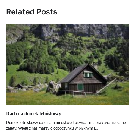
Related Posts
Dach na domek letniskowy
Domek letniskowy daje nam mnóstwo korzyści i ma praktycznie same
zalety. Wielu z nas marzy o odpoczynku w pięknym i…