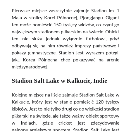
Pierwsze miejsce zaszczytnie zajmuje Stadion im. 1
Maja w stolicy Korei Północnej, Pjongjangu. Gigant
ten może pomieścić 150 tysięcy widzów, co czyni go
największym stadionem piłkarskim na świecie. Obiekt
ten nie służy jednak wyłącznie futbolowi, gdyż
odbywają się na nim również imprezy państwowe i
pokazy gimnastyczne. Stadion jest wyrazem potęgi,
jaką Korea Północna chce pokazywać na arenie
międzynarodowej.
Stadion Salt Lake w Kalkucie, Indie
Kolejne miejsce na liście zajmuje Stadion Salt Lake w
Kalkucie, który jest w stanie pomieścić 120 tysięcy
kibiców. Jest to nie tylko drugi co do wielkości stadion
piłkarski na świecie, ale także ważny obiekt sportowy
w Indiach, gdzie cricket jest zdecydowanie
najpopularniejszym sportem. Stadion Salt Lake jest