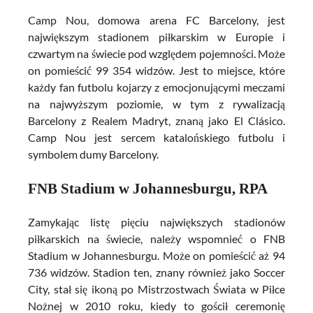
Camp Nou, domowa arena FC Barcelony, jest
największym stadionem piłkarskim w Europie i
czwartym na świecie pod względem pojemności. Może
on pomieścić 99 354 widzów. Jest to miejsce, które
każdy fan futbolu kojarzy z emocjonującymi meczami
na najwyższym poziomie, w tym z rywalizacją
Barcelony z Realem Madryt, znaną jako El Clásico.
Camp Nou jest sercem katalońskiego futbolu i
symbolem dumy Barcelony.
FNB Stadium w Johannesburgu, RPA
Zamykając listę pięciu największych stadionów
piłkarskich na świecie, należy wspomnieć o FNB
Stadium w Johannesburgu. Może on pomieścić aż 94
736 widzów. Stadion ten, znany również jako Soccer
City, stał się ikoną po Mistrzostwach Świata w Piłce
Nożnej w 2010 roku, kiedy to gościł ceremonię