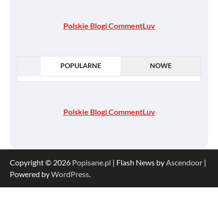
Polskie Blogi CommentLuv
POPULARNE
NOWE
Polskie Blogi CommentLuv
Copyright © 2026
Popisane.pl
| Flash News by
Ascendoor
|
Powered by
WordPress
.