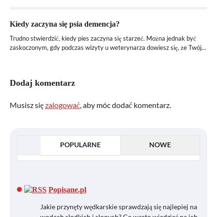
Kiedy zaczyna się psia demencja?
Trudno stwierdzić, kiedy pies zaczyna się starzeć. Można jednak być
zaskoczonym, gdy podczas wizyty u weterynarza dowiesz się, że Twój…
Dodaj komentarz
Musisz się
zalogować
, aby móc dodać komentarz.
POPULARNE
NOWE
Popisane.pl
Jakie przynęty wędkarskie sprawdzają się najlepiej na
wodach słodkich i słonych? Co warto wiedzieć na ich