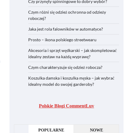
Czy przynęty spinningowe to dobry wybór?
Czym różni się odzież ochronna od odzieży
roboczej?
Jaka jest rola falowników w automatyce?
Prosto – ikona polskiego streetwearu
Akcesoria i sprzęt wędkarski – jak skompletować
idealny zestaw na każdą wyprawę?
Czym charakteryzuje się odzież robocza?
Koszulka damska i koszulka męska – jak wybrać
idealny model do swojej garderoby?
Polskie Blogi CommentLuv
POPULARNE
NOWE