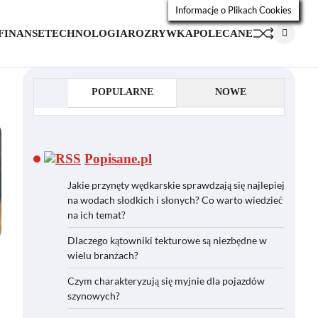
Informacje o Plikach Cookies
FINANSE
TECHNOLOGIA
ROZRYWKA
POLECANE
POPULARNE
NOWE
Popisane.pl
Jakie przynęty wędkarskie sprawdzają się najlepiej
na wodach słodkich i słonych? Co warto wiedzieć
na ich temat?
Dlaczego kątowniki tekturowe są niezbędne w
wielu branżach?
Czym charakteryzują się myjnie dla pojazdów
szynowych?