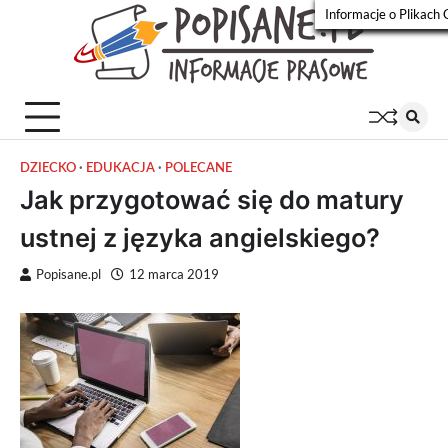
Skip
Informacje o Plikach 
to
Popisa
Wiadomości
content
prasowe
DZIECKO
EDUKACJA
POLECANE
Jak przygotować się do matury
ustnej z języka angielskiego?
Popisane.pl
12 marca 2019