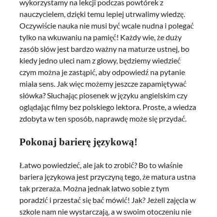
wykorzystamy na lekcji podczas powtórek z
nauczycielem, dzięki temu lepiej utrwalimy wiedzę.
Oczywiście nauka nie musi być wcale nudna i polegać
tylko na wkuwaniu na pamięć! Każdy wie, że duży
zasób słów jest bardzo ważny na maturze ustnej, bo
kiedy jedno uleci nam z głowy, będziemy wiedzieć
czym można je zastąpić, aby odpowiedź na pytanie
miała sens. Jak więc możemy jeszcze zapamiętywać
słówka? Słuchając piosenek w języku angielskim czy
oglądając filmy bez polskiego lektora. Proste, a wiedza
zdobyta w ten sposób, naprawdę może się przydać.
Pokonaj barierę językową!
Łatwo powiedzieć, ale jak to zrobić? Bo to właśnie
bariera językowa jest przyczyną tego, że matura ustna
tak przeraża. Można jednak łatwo sobie z tym
poradzić i przestać się bać mówić! Jak? Jeżeli zajęcia w
szkole nam nie wystarczają, a w swoim otoczeniu nie