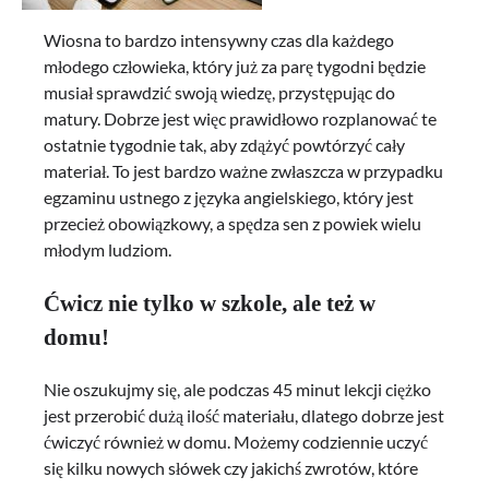
Wiosna to bardzo intensywny czas dla każdego
młodego człowieka, który już za parę tygodni będzie
musiał sprawdzić swoją wiedzę, przystępując do
matury. Dobrze jest więc prawidłowo rozplanować te
ostatnie tygodnie tak, aby zdążyć powtórzyć cały
materiał. To jest bardzo ważne zwłaszcza w przypadku
egzaminu ustnego z języka angielskiego, który jest
przecież obowiązkowy, a spędza sen z powiek wielu
młodym ludziom.
Ćwicz nie tylko w szkole, ale też w
domu!
Nie oszukujmy się, ale podczas 45 minut lekcji ciężko
jest przerobić dużą ilość materiału, dlatego dobrze jest
ćwiczyć również w domu. Możemy codziennie uczyć
się kilku nowych słówek czy jakichś zwrotów, które