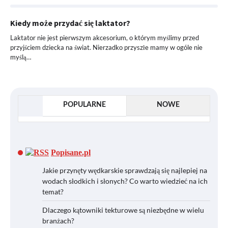
Kiedy może przydać się laktator?
Laktator nie jest pierwszym akcesorium, o którym myślimy przed
przyjściem dziecka na świat. Nierzadko przyszłe mamy w ogóle nie
myślą…
POPULARNE
NOWE
Popisane.pl
Jakie przynęty wędkarskie sprawdzają się najlepiej na
wodach słodkich i słonych? Co warto wiedzieć na ich
temat?
Dlaczego kątowniki tekturowe są niezbędne w wielu
branżach?