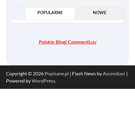
POPULARNE
NOWE
Polskie Blogi CommentLuv
Copyright © 2026
Popisane.pl
| Flash News by
Ascendoor
|
Powered by
WordPress
.