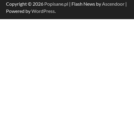
Copyright © 2026
Popisane.pl
| Flash News by
Ascendoor
|
Powered by
WordPress
.