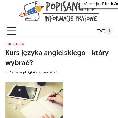
Skip
Informacje o Plikach C
to
Popisa
Wiadomości
content
prasowe
EDUKACJA
Kurs języka angielskiego – który
wybrać?
Popisane.pl
4 stycznia 2021