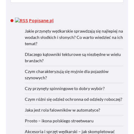
Popisane.pl
Jakie przynęty wędkarskie sprawdzają się najlepiej na
wodach słodkich i słonych? Co warto wiedzieć na ich
temat?
Dlaczego kątowniki tekturowe są niezbędne w wielu
branżach?
Czym charakteryzują się myjnie dla pojazdów
szynowych?
Czy przynęty spinningowe to dobry wybór?
Czym różni się odzież ochronna od odzieży roboczej?
Jaka jest rola falowników w automatyce?
Prosto – ikona polskiego streetwearu
Akcesoria i sprzęt wędkarski – jak skompletować