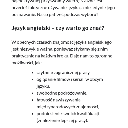
najefektywniej przyswoimy wiedzę. Ważne jest
przecież faktyczne używanie języka, a nie jedynie jego
poznawanie. Na co patrzeć podczas wyboru?
Język angielski – czy warto go znać?
W obecnych czasach znajomość języka angielskiego
jest niezwykle ważna, ponieważ stykamy się z nim
praktycznie na każdym kroku. Daje nam to ogromne
możliwości, jak:
czytanie zagranicznej prasy,
oglądanie filmów i seriali w obcym
języku,
swobodne podróżowanie,
łatwość nawiązywania
międzynarodowych znajomości,
podniesienie swoich kwalifikacji
(znalezienie lepszej pracy).