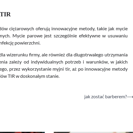
 TIR
dów ciężarowych oferują innowacyjne metody, takie jak mycie
nych. Mycie parowe jest szczególnie efektywne w usuwaniu
nfekcję powierzchni.
la wizerunku firmy, ale również dla długotrwałego utrzymania
nia zależy od indywidualnych potrzeb i warunków, w jakich
ego, przez wykorzystanie myjni tir, aż po innowacyjne metody
zdów TIR w doskonałym stanie.
jak zostać barberem?