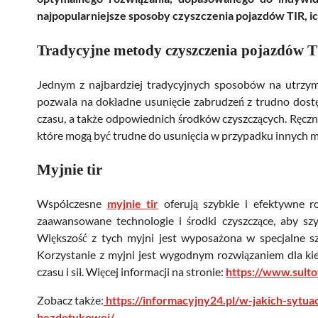
najpopularniejsze sposoby czyszczenia pojazdów TIR, ic
Tradycyjne metody czyszczenia pojazdów 
Jednym z najbardziej tradycyjnych sposobów na utrzym
pozwala na dokładne usunięcie zabrudzeń z trudno dost
czasu, a także odpowiednich środków czyszczących. Ręczne
które mogą być trudne do usunięcia w przypadku innych 
Myjnie tir
Współczesne
myjnie tir
oferują szybkie i efektywne r
zaawansowane technologie i środki czyszczące, aby szy
Większość z tych myjni jest wyposażona w specjalne szc
Korzystanie z myjni jest wygodnym rozwiązaniem dla ki
czasu i sił. Więcej informacji na stronie:
https://www.sultof
Zobacz także:
https://informacyjny24.pl/w-jakich-sytu
bezdotykowej/