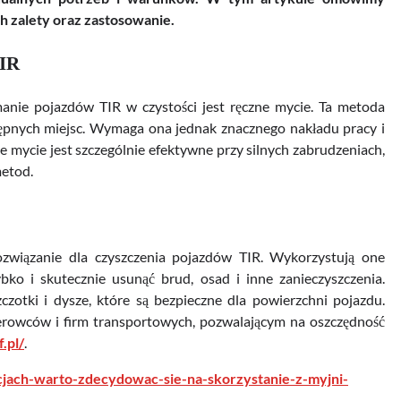
h zalety oraz zastosowanie.
TIR
anie pojazdów TIR w czystości jest ręczne mycie. Ta metoda
ępnych miejsc. Wymaga ona jednak znacznego nakładu pracy i
 mycie jest szczególnie efektywne przy silnych zabrudzeniach,
metod.
ozwiązanie dla czyszczenia pojazdów TIR. Wykorzystują one
bko i skutecznie usunąć brud, osad i inne zanieczyszczenia.
zotki i dysze, które są bezpieczne dla powierzchni pojazdu.
erowców i firm transportowych, pozwalającym na oszczędność
.pl/
.
acjach-warto-zdecydowac-sie-na-skorzystanie-z-myjni-