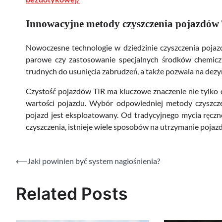
Innowacyjne metody czyszczenia pojazdów
Nowoczesne technologie w dziedzinie czyszczenia pojaz
parowe czy zastosowanie specjalnych środków chemicz
trudnych do usunięcia zabrudzeń, a także pozwala na dezy
Czystość pojazdów TIR ma kluczowe znaczenie nie tylko d
wartości pojazdu. Wybór odpowiedniej metody czyszcze
pojazd jest eksploatowany. Od tradycyjnego mycia ręczn
czyszczenia, istnieje wiele sposobów na utrzymanie poja
⟵
Jaki powinien być system nagłośnienia?
Nawigacja
wpisu
Related Posts