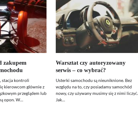
ed zakupem
Warsztat czy autoryzowany
amochodu
serwis – co wybrać?
 stacja kontroli
Usterki samochodu są nieuniknione. Bez
się kierowcom głównie z
względu na to, czy posiadamy samochód
ązkowym przeglądem lub
nowy, czy używany musimy się z nimi liczyć
ną opon. W…
Jak…