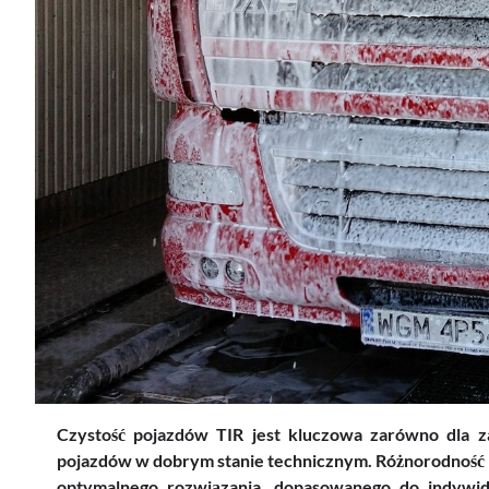
Czystość pojazdów TIR jest kluczowa zarówno dla z
pojazdów w dobrym stanie technicznym. Różnorodność
optymalnego rozwiązania, dopasowanego do indyw