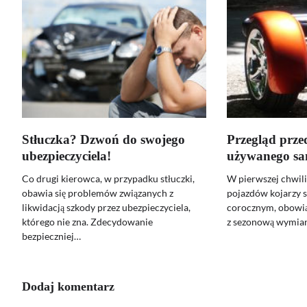
Stłuczka? Dzwoń do swojego
Przegląd prz
ubezpieczyciela!
używanego s
Co drugi kierowca, w przypadku stłuczki,
W pierwszej chwili,
obawia się problemów związanych z
pojazdów kojarzy 
likwidacją szkody przez ubezpieczyciela,
corocznym, obowi
którego nie zna. Zdecydowanie
z sezonową wymia
bezpieczniej…
Dodaj komentarz