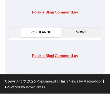
Polskie Blogi CommentLuv
POPULARNE
NOWE
Polskie Blogi CommentLuv
Copyright © 2026
Popisane.pl
| Flash News by
Ascendoor
|
Powered by
WordPress
.