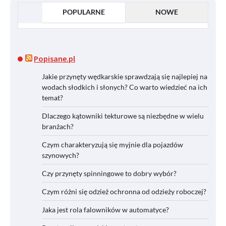
POPULARNE
NOWE
Popisane.pl
Jakie przynęty wędkarskie sprawdzają się najlepiej na
wodach słodkich i słonych? Co warto wiedzieć na ich
temat?
Dlaczego kątowniki tekturowe są niezbędne w wielu
branżach?
Czym charakteryzują się myjnie dla pojazdów
szynowych?
Czy przynęty spinningowe to dobry wybór?
Czym różni się odzież ochronna od odzieży roboczej?
Jaka jest rola falowników w automatyce?