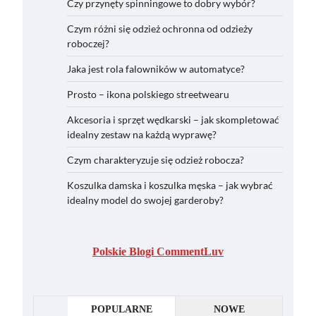
Czy przynęty spinningowe to dobry wybór?
Czym różni się odzież ochronna od odzieży
roboczej?
Jaka jest rola falowników w automatyce?
Prosto – ikona polskiego streetwearu
Akcesoria i sprzęt wędkarski – jak skompletować
idealny zestaw na każdą wyprawę?
Czym charakteryzuje się odzież robocza?
Koszulka damska i koszulka męska – jak wybrać
idealny model do swojej garderoby?
Polskie Blogi CommentLuv
POPULARNE
NOWE