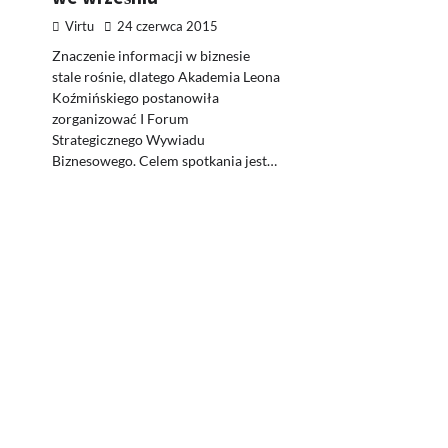
Virtu
24 czerwca 2015
Znaczenie informacji w biznesie
stale rośnie, dlatego Akademia Leona
Koźmińskiego postanowiła
zorganizować I Forum
Strategicznego Wywiadu
Biznesowego. Celem spotkania jest…