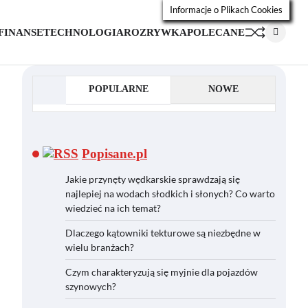
Informacje o Plikach Cookies
FINANSE
TECHNOLOGIA
ROZRYWKA
POLECANE
POPULARNE
NOWE
Popisane.pl
Jakie przynęty wędkarskie sprawdzają się
najlepiej na wodach słodkich i słonych? Co warto
wiedzieć na ich temat?
Dlaczego kątowniki tekturowe są niezbędne w
wielu branżach?
Czym charakteryzują się myjnie dla pojazdów
szynowych?