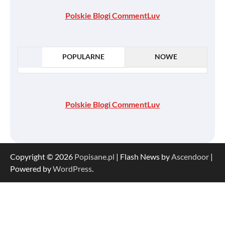
Polskie Blogi CommentLuv
POPULARNE
NOWE
Polskie Blogi CommentLuv
Copyright © 2026
Popisane.pl
| Flash News by
Ascendoor
|
Powered by
WordPress
.