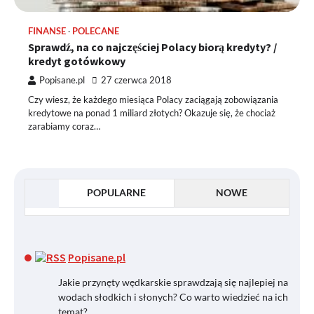
FINANSE
POLECANE
Sprawdź, na co najczęściej Polacy biorą kredyty? /
kredyt gotówkowy
Popisane.pl
27 czerwca 2018
Czy wiesz, że każdego miesiąca Polacy zaciągają zobowiązania
kredytowe na ponad 1 miliard złotych? Okazuje się, że chociaż
zarabiamy coraz…
POPULARNE
NOWE
Popisane.pl
Jakie przynęty wędkarskie sprawdzają się najlepiej na
wodach słodkich i słonych? Co warto wiedzieć na ich
temat?