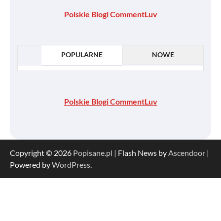
Polskie Blogi CommentLuv
POPULARNE
NOWE
Polskie Blogi CommentLuv
Copyright © 2026
Popisane.pl
| Flash News by
Ascendoor
|
Powered by
WordPress
.