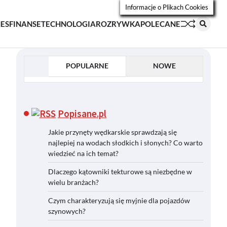
Informacje o Plikach Cookies
NES
FINANSE
TECHNOLOGIA
ROZRYWKA
POLECANE
POPULARNE
NOWE
Popisane.pl
Jakie przynęty wędkarskie sprawdzają się
najlepiej na wodach słodkich i słonych? Co warto
wiedzieć na ich temat?
Dlaczego kątowniki tekturowe są niezbędne w
wielu branżach?
Czym charakteryzują się myjnie dla pojazdów
szynowych?