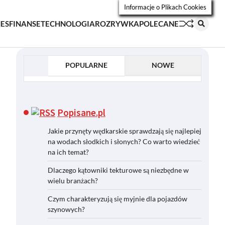
Informacje o Plikach Cookies
NES
FINANSE
TECHNOLOGIA
ROZRYWKA
POLECANE
POPULARNE
NOWE
Popisane.pl
Jakie przynęty wędkarskie sprawdzają się najlepiej
na wodach słodkich i słonych? Co warto wiedzieć
na ich temat?
Dlaczego kątowniki tekturowe są niezbędne w
wielu branżach?
Czym charakteryzują się myjnie dla pojazdów
szynowych?