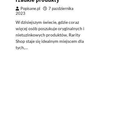
Popisane.pl
7 października
2023
W dzisiejszym świecie, gdzie coraz
więcej osób poszukuje oryginalnych i
nietuzinkowych produktów, Rarity
Shop staje się idealnym miejscem dla
tych,…