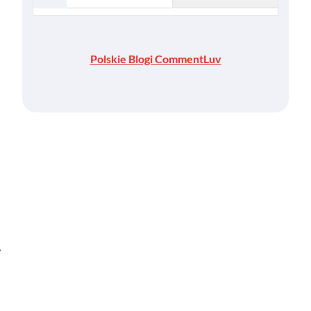
Polskie Blogi CommentLuv
⟶