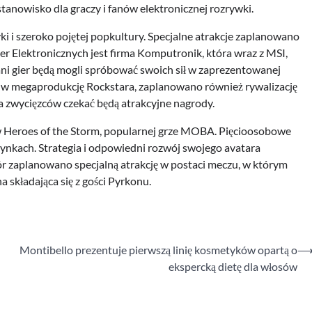
tanowisko dla graczy i fanów elektronicznej rozrywki.
i i szeroko pojętej popkultury. Specjalne atrakcje zaplanowano
r Elektronicznych jest firma Komputronik, która wraz z MSI,
ni gier będą mogli spróbować swoich sił w zaprezentowanej
y w megaprodukcję Rockstara, zaplanowano również rywalizację
zwycięzców czekać będą atrakcyjne nagrody.
 w Heroes of the Storm, popularnej grze MOBA. Pięcioosobowe
dynkach. Strategia i odpowiedni rozwój swojego avatara
r zaplanowano specjalną atrakcję w postaci meczu, w którym
 składająca się z gości Pyrkonu.
Montibello prezentuje pierwszą linię kosmetyków opartą o
ekspercką dietę dla włosów