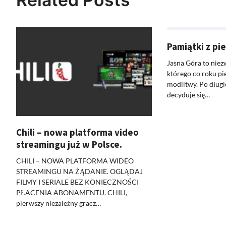
Pamiątki z pi
Jasna Góra to niez
którego co roku pi
modlitwy. Po dług
decyduje się…
Chili – nowa platforma video
streamingu już w Polsce.
CHILI – NOWA PLATFORMA WIDEO
STREAMINGU NA ŻĄDANIE. OGLĄDAJ
FILMY I SERIALE BEZ KONIECZNOŚCI
PŁACENIA ABONAMENTU. CHILI,
pierwszy niezależny gracz…