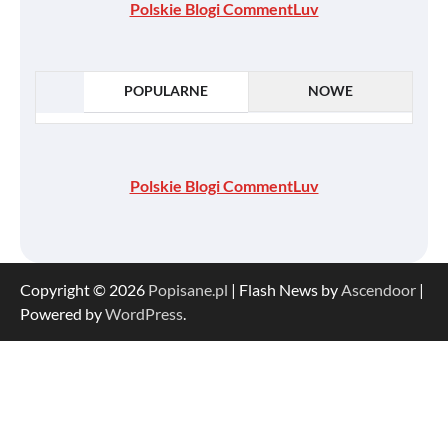
Polskie Blogi CommentLuv
POPULARNE
NOWE
Polskie Blogi CommentLuv
Copyright © 2026
Popisane.pl
| Flash News by
Ascendoor
|
Powered by
WordPress
.