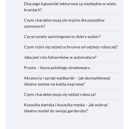
Dlaczego kątowniki tekturowe są niezbędne w wielu
branżach?
Czym charakteryzują się myjnie dla pojazdów
szynowych?
Czy przynęty spinningowe to dobry wybór?
Czym różni się odzież ochronna od odzieży roboczej?
Jaka jest rola falowników w automatyce?
Prosto – ikona polskiego streetwearu
Akcesoria i sprzęt wędkarski – jak skompletować
idealny zestaw na każdą wyprawę?
Czym charakteryzuje się odzież robocza?
Koszulka damska i koszulka męska – jak wybrać
idealny model do swojej garderoby?