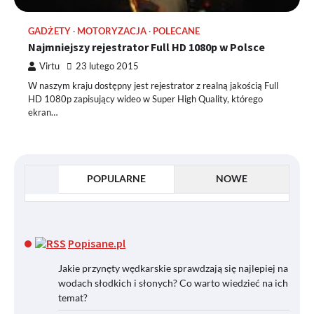
GADŻETY
MOTORYZACJA
POLECANE
Najmniejszy rejestrator Full HD 1080p w Polsce
Virtu
23 lutego 2015
W naszym kraju dostępny jest rejestrator z realną jakością Full
HD 1080p zapisujący wideo w Super High Quality, którego
ekran…
POPULARNE
NOWE
Popisane.pl
Jakie przynęty wędkarskie sprawdzają się najlepiej na
wodach słodkich i słonych? Co warto wiedzieć na ich
temat?