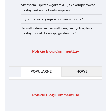
Akcesoria i sprzęt wędkarski – jak skompletować
idealny zestaw na każdą wyprawę?
Czym charakteryzuje się odzież robocza?
Koszulka damska i koszulka męska – jak wybrać
idealny model do swojej garderoby?
Polskie Blogi CommentLuv
POPULARNE
NOWE
Polskie Blogi CommentLuv