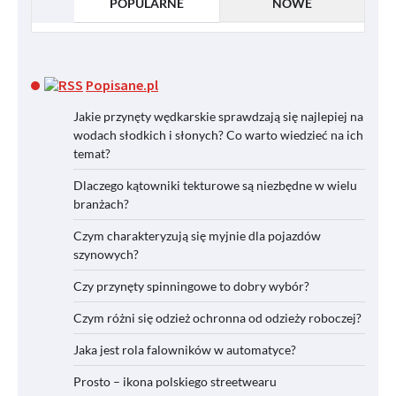
POPULARNE
NOWE
Popisane.pl
Jakie przynęty wędkarskie sprawdzają się najlepiej na
wodach słodkich i słonych? Co warto wiedzieć na ich
temat?
Dlaczego kątowniki tekturowe są niezbędne w wielu
branżach?
Czym charakteryzują się myjnie dla pojazdów
szynowych?
Czy przynęty spinningowe to dobry wybór?
Czym różni się odzież ochronna od odzieży roboczej?
Jaka jest rola falowników w automatyce?
Prosto – ikona polskiego streetwearu