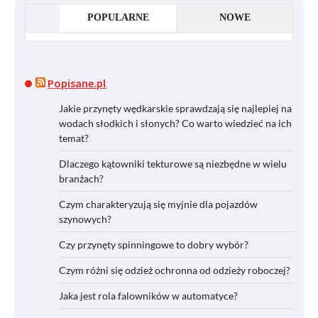
POPULARNE
NOWE
Popisane.pl
Jakie przynęty wędkarskie sprawdzają się najlepiej na
wodach słodkich i słonych? Co warto wiedzieć na ich
temat?
Dlaczego kątowniki tekturowe są niezbędne w wielu
branżach?
Czym charakteryzują się myjnie dla pojazdów
szynowych?
Czy przynęty spinningowe to dobry wybór?
Czym różni się odzież ochronna od odzieży roboczej?
Jaka jest rola falowników w automatyce?