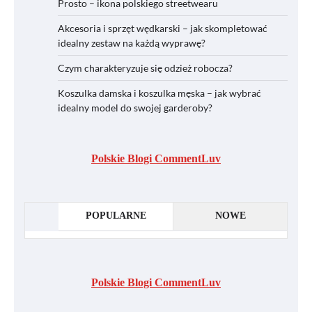
Prosto – ikona polskiego streetwearu
Akcesoria i sprzęt wędkarski – jak skompletować
idealny zestaw na każdą wyprawę?
Czym charakteryzuje się odzież robocza?
Koszulka damska i koszulka męska – jak wybrać
idealny model do swojej garderoby?
Polskie Blogi CommentLuv
POPULARNE
NOWE
Polskie Blogi CommentLuv