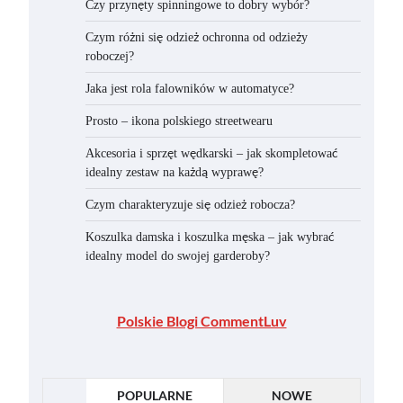
Czy przynęty spinningowe to dobry wybór?
Czym różni się odzież ochronna od odzieży
roboczej?
Jaka jest rola falowników w automatyce?
Prosto – ikona polskiego streetwearu
Akcesoria i sprzęt wędkarski – jak skompletować
idealny zestaw na każdą wyprawę?
Czym charakteryzuje się odzież robocza?
Koszulka damska i koszulka męska – jak wybrać
idealny model do swojej garderoby?
Polskie Blogi CommentLuv
POPULARNE
NOWE