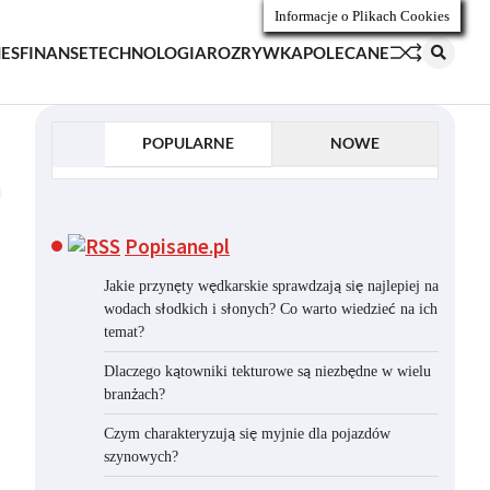
Informacje o Plikach Cookies
NES
FINANSE
TECHNOLOGIA
ROZRYWKA
POLECANE
POPULARNE
NOWE
Popisane.pl
Jakie przynęty wędkarskie sprawdzają się najlepiej na
wodach słodkich i słonych? Co warto wiedzieć na ich
temat?
Dlaczego kątowniki tekturowe są niezbędne w wielu
branżach?
Czym charakteryzują się myjnie dla pojazdów
szynowych?