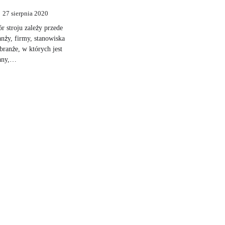
27 sierpnia 2020
 stroju zależy przede
nży, firmy, stanowiska
 branże, w których jest
gany,…