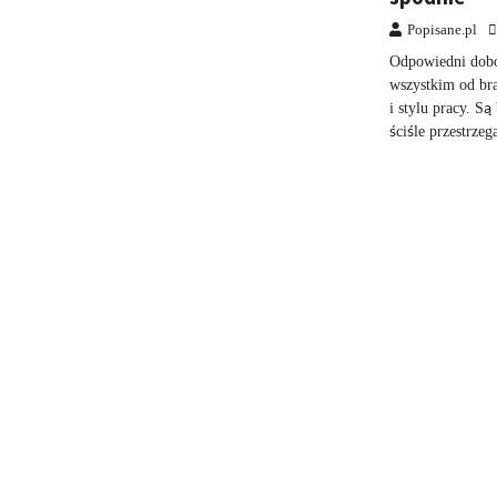
Popisane.pl
Odpowiedni dobór
wszystkim od bra
i stylu pracy. Są
ściśle przestrze