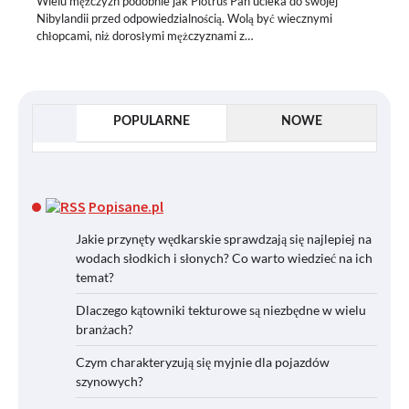
Wielu mężczyzn podobnie jak Piotruś Pan ucieka do swojej
Nibylandii przed odpowiedzialnością. Wolą być wiecznymi
chłopcami, niż dorosłymi mężczyznami z…
POPULARNE
NOWE
Popisane.pl
Jakie przynęty wędkarskie sprawdzają się najlepiej na
wodach słodkich i słonych? Co warto wiedzieć na ich
temat?
Dlaczego kątowniki tekturowe są niezbędne w wielu
branżach?
Czym charakteryzują się myjnie dla pojazdów
szynowych?