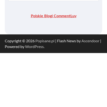
Polskie Blogi CommentLuv
Copyright © 2026
Popisane.pl
| Flash News by
Ascendoor
|
Powered by
WordPress
.