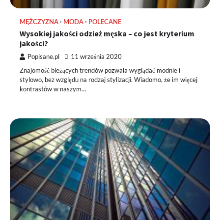
MĘŻCZYZNA
MODA
POLECANE
Wysokiej jakości odzież męska – co jest kryterium
jakości?
Popisane.pl
11 września 2020
Znajomość bieżących trendów pozwala wyglądać modnie i
stylowo, bez względu na rodzaj stylizacji. Wiadomo, że im więcej
kontrastów w naszym…