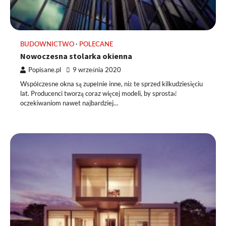
BUDOWNICTWO
POLECANE
Nowoczesna stolarka okienna
Popisane.pl
9 września 2020
Współczesne okna są zupełnie inne, niż te sprzed kilkudziesięciu
lat. Producenci tworzą coraz więcej modeli, by sprostać
oczekiwaniom nawet najbardziej…