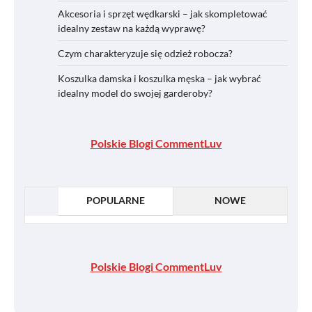
Akcesoria i sprzęt wędkarski – jak skompletować
idealny zestaw na każdą wyprawę?
Czym charakteryzuje się odzież robocza?
Koszulka damska i koszulka męska – jak wybrać
idealny model do swojej garderoby?
Polskie Blogi CommentLuv
POPULARNE
NOWE
Polskie Blogi CommentLuv