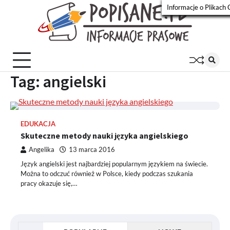
Skip
Informacje o Plikach 
to
Popisa
Wiadomości
content
prasowe
Tag:
angielski
EDUKACJA
Skuteczne metody nauki języka angielskiego
Angelika
13 marca 2016
Język angielski jest najbardziej popularnym językiem na świecie.
Można to odczuć również w Polsce, kiedy podczas szukania
pracy okazuje się,…