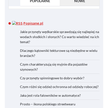
POPULARNE
NOWE
Popisane.pl
Jakie przynęty wędkarskie sprawdzają się najlepiej na
wodach słodkich i słonych? Co warto wiedzieć na ich
temat?
Dlaczego kątowniki tekturowe są niezbędne w wielu
branżach?
Czym charakteryzują się myjnie dla pojazdów
szynowych?
Czy przynęty spinningowe to dobry wybór?
Czym różni się odzież ochronna od odzieży roboczej?
Jaka jest rola falowników w automatyce?
Prosto – ikona polskiego streetwearu