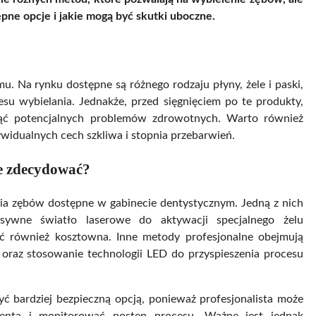
ępne opcje i jakie mogą być skutki uboczne.
. Na rynku dostępne są różnego rodzaju płyny, żele i paski,
su wybielania. Jednakże, przed sięgnięciem po te produkty,
knąć potencjalnych problemów zdrowotnych. Warto również
ywidualnych cech szkliwa i stopnia przebarwień.
ie zdecydować?
nia zębów dostępne w gabinecie dentystycznym. Jedną z nich
ensywne światło laserowe do aktywacji specjalnego żelu
yć również kosztowna. Inne metody profesjonalne obejmują
 oraz stosowanie technologii LED do przyspieszenia procesu
ć bardziej bezpieczną opcją, ponieważ profesjonalista może