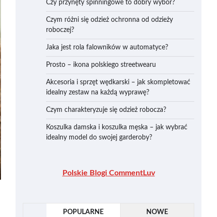
Czy przynęty spinningowe to dobry wybór?
Czym różni się odzież ochronna od odzieży
roboczej?
Jaka jest rola falowników w automatyce?
Prosto – ikona polskiego streetwearu
Akcesoria i sprzęt wędkarski – jak skompletować
idealny zestaw na każdą wyprawę?
Czym charakteryzuje się odzież robocza?
Koszulka damska i koszulka męska – jak wybrać
idealny model do swojej garderoby?
Polskie Blogi CommentLuv
POPULARNE
NOWE