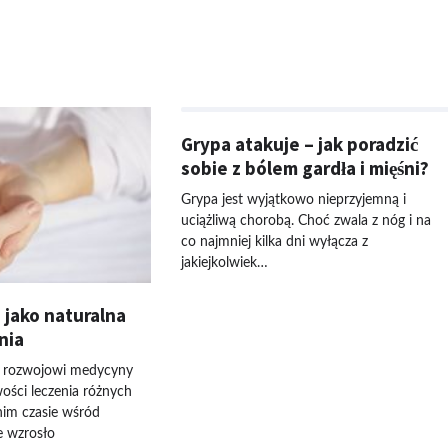
Grypa atakuje – jak poradzić
sobie z bólem gardła i mięśni?
Grypa jest wyjątkowo nieprzyjemną i
uciążliwą chorobą. Choć zwala z nóg i na
co najmniej kilka dni wyłącza z
jakiejkolwiek…
 jako naturalna
nia
 rozwojowi medycyny
ości leczenia różnych
nim czasie wśród
e wzrosło