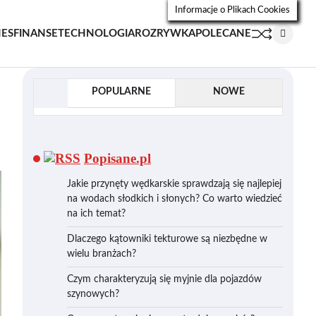
Informacje o Plikach Cookies
NES
FINANSE
TECHNOLOGIA
ROZRYWKA
POLECANE
POPULARNE
NOWE
Popisane.pl
Jakie przynęty wędkarskie sprawdzają się najlepiej
na wodach słodkich i słonych? Co warto wiedzieć
na ich temat?
Dlaczego kątowniki tekturowe są niezbędne w
wielu branżach?
Czym charakteryzują się myjnie dla pojazdów
szynowych?