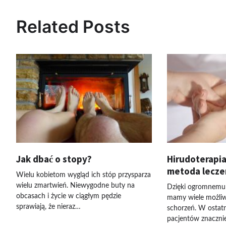
Related Posts
Jak dbać o stopy?
Hirudoterapia
metoda lecze
Wielu kobietom wygląd ich stóp przysparza
wielu zmartwień. Niewygodne buty na
Dzięki ogromnemu
obcasach i życie w ciągłym pędzie
mamy wiele możliw
sprawiają, że nieraz…
schorzeń. W ostat
pacjentów znaczni