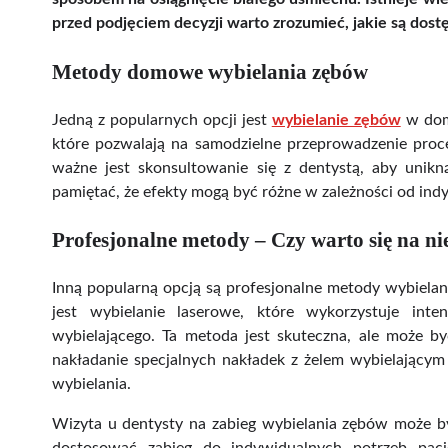
przed podjęciem decyzji warto zrozumieć, jakie są dost
Metody domowe wybielania zębów
Jedną z popularnych opcji jest
wybielanie zębów
w domu
które pozwalają na samodzielne przeprowadzenie proce
ważne jest skonsultowanie się z dentystą, aby uni
pamiętać, że efekty mogą być różne w zależności od ind
Profesjonalne metody – Czy warto się na n
Inną popularną opcją są profesjonalne metody wybiela
jest wybielanie laserowe, które wykorzystuje int
wybielającego. Ta metoda jest skuteczna, ale może b
nakładanie specjalnych nakładek z żelem wybielającym
wybielania.
Wizyta u dentysty na zabieg wybielania zębów może by