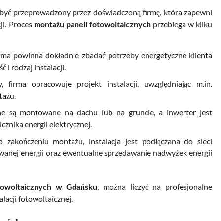
być przeprowadzony przez doświadczoną firmę, która zapewni
ji. Proces
montażu paneli fotowoltaicznych
przebiega w kilku
firma powinna dokładnie zbadać potrzeby energetyczne klienta
 i rodzaj instalacji.
, firma opracowuje projekt instalacji, uwzględniając m.in.
tażu.
ne są montowane na dachu lub na gruncie, a inwerter jest
znika energii elektrycznej.
po zakończeniu montażu, instalacja jest podłączana do sieci
wanej energii oraz ewentualne sprzedawanie nadwyżek energii
towoltaicznych w Gdańsku
, można liczyć na profesjonalne
lacji fotowoltaicznej.