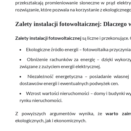
przekształcają promieniowanie słoneczne w prąd elektr
rozwiązanie, które pozwala na korzystanie z ekologicznego 
Zalety instalacji fotowoltaicznej: Dlaczego
Zalety instalacji fotowoltaicznej
są liczne i przekonujące. 
Ekologiczne źródło energii – fotowoltaika przyczynia
Obniżenie rachunków za energię – dzięki wykorzy
związane z zużyciem energii elektrycznej.
Niezależność energetyczna – posiadanie własnej i
dostawców energii i ewentualnych podwyżek cen.
Wzrost wartości nieruchomości – domy i budynki wyp
rynku nieruchomości.
Z powyższych argumentów wynika, że
warto zain
ekologicznych, jak i ekonomicznych.