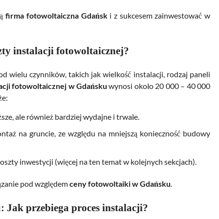
ią
firma fotowoltaiczna Gdańsk
i z sukcesem zainwestować w
y instalacji fotowoltaicznej?
d wielu czynników, takich jak wielkość instalacji, rodzaj paneli
lacji fotowoltaicznej w Gdańsku
wynosi około 20 000 – 40 000
że:
ze, ale również bardziej wydajne i trwałe.
ontaż na gruncie, ze względu na mniejszą konieczność budowy
zty inwestycji (więcej na ten temat w kolejnych sekcjach).
iązanie pod względem
ceny fotowoltaiki w Gdańsku
.
 Jak przebiega proces instalacji?