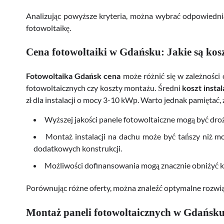
Analizując powyższe kryteria, można wybrać odpowiedn
fotowoltaikę.
Cena fotowoltaiki w Gdańsku: Jakie są koszt
Fotowoltaika Gdańsk cena
może różnić się w zależności o
fotowoltaicznych czy koszty montażu. Średni
koszt insta
zł dla instalacji o mocy 3-10 kWp. Warto jednak pamiętać, 
Wyższej jakości panele fotowoltaiczne mogą być drożs
Montaż instalacji na dachu może być tańszy niż m
dodatkowych konstrukcji.
Możliwości dofinansowania mogą znacznie obniżyć kos
Porównując różne oferty, można znaleźć optymalne rozw
Montaż paneli fotowoltaicznych w Gdańsku: