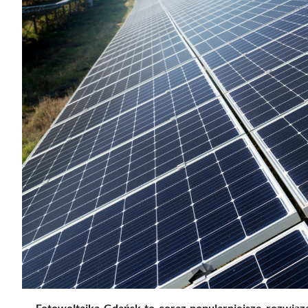
Fotowoltaika Gdańsk to coraz popularniejsze rozwiąz