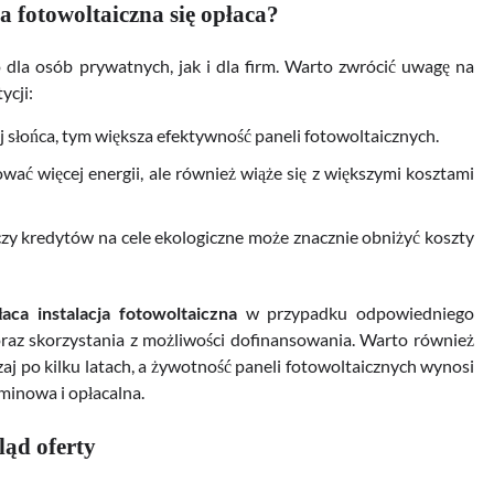
a fotowoltaiczna się opłaca?
dla osób prywatnych, jak i dla firm. Warto zwrócić uwagę na
ycji:
 słońca, tym większa efektywność paneli fotowoltaicznych.
ować więcej energii, ale również wiąże się z większymi kosztami
czy kredytów na cele ekologiczne może znacznie obniżyć koszty
łaca instalacja fotowoltaiczna
w przypadku odpowiedniego
 oraz skorzystania z możliwości dofinansowania. Warto również
aj po kilku latach, a żywotność paneli fotowoltaicznych wynosi
rminowa i opłacalna.
ląd oferty