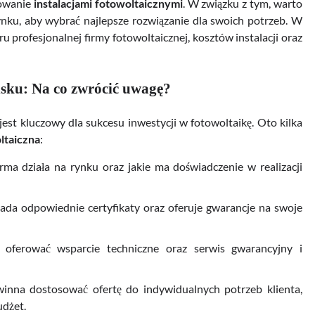
sowanie
instalacjami fotowoltaicznymi
. W związku z tym, warto
ku, aby wybrać najlepsze rozwiązanie dla swoich potrzeb. W
profesjonalnej firmy fotowoltaicznej, kosztów instalacji oraz
ńsku: Na co zwrócić uwagę?
jest kluczowy dla sukcesu inwestycji w fotowoltaikę. Oto kilka
ltaiczna
:
irma działa na rynku oraz jakie ma doświadczenie w realizacji
siada odpowiednie certyfikaty oraz oferuje gwarancje na swoje
 oferować wsparcie techniczne oraz serwis gwarancyjny i
winna dostosować ofertę do indywidualnych potrzeb klienta,
udżet.