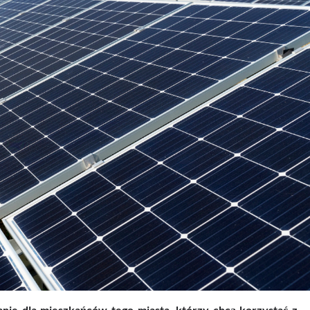
anie dla mieszkańców tego miasta, którzy chcą korzystać z