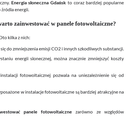
yczny.
Energia słoneczna Gdańsk
to coraz bardziej popularne
źródła energii.
 warto zainwestować w panele fotowoltaiczne?
Oto kilka z nich:
 się do zmniejszenia emisji CO2 i innych szkodliwych substancji.
staniu energii słonecznej, można znacznie zmniejszyć koszty
nstalacji fotowoltaicznej pozwala na uniezależnienie się od
osażone w instalacje fotowoltaiczne są bardziej atrakcyjne na
westować panele fotowoltaiczne
zarówno ze względów