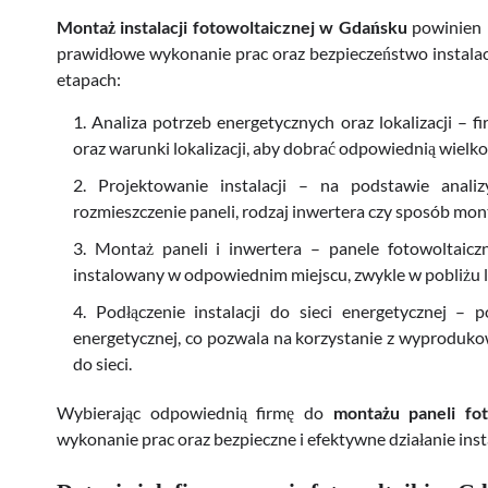
Montaż instalacji fotowoltaicznej w Gdańsku
powinien 
prawidłowe wykonanie prac oraz bezpieczeństwo instalac
etapach:
Analiza potrzeb energetycznych oraz lokalizacji – 
oraz warunki lokalizacji, aby dobrać odpowiednią wielkość
Projektowanie instalacji – na podstawie analizy
rozmieszczenie paneli, rodzaj inwertera czy sposób mon
Montaż paneli i inwertera – panele fotowoltaicz
instalowany w odpowiednim miejscu, zwykle w pobliżu lic
Podłączenie instalacji do sieci energetycznej – 
energetycznej, co pozwala na korzystanie z wyproduko
do sieci.
Wybierając odpowiednią firmę do
montażu paneli fo
wykonanie prac oraz bezpieczne i efektywne działanie insta