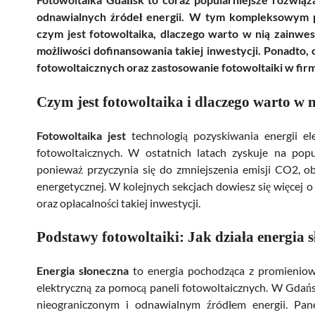
odnawialnych źródeł energii. W tym kompleksowym pr
czym jest fotowoltaika, dlaczego warto w nią zainwes
możliwości dofinansowania takiej inwestycji. Ponadto
fotowoltaicznych oraz zastosowanie fotowoltaiki w fir
Czym jest fotowoltaika i dlaczego warto w 
Fotowoltaika jest
technologią pozyskiwania energii el
fotowoltaicznych. W ostatnich latach zyskuje na popu
ponieważ przyczynia się do zmniejszenia emisji CO2, ob
energetycznej. W kolejnych sekcjach dowiesz się więcej o d
oraz opłacalności takiej inwestycji.
Podstawy fotowoltaiki: Jak działa energia 
Energia słoneczna
to energia pochodząca z promieniowa
elektryczną za pomocą paneli fotowoltaicznych. W Gdańsku
nieograniczonym i odnawialnym źródłem energii. Pane