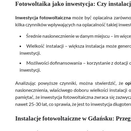
Fotowoltaika jako inwestycja: Czy instalacj
Inwestycja fotowoltaiczna
może być opłacalna zarówno 
kilka czynników wpływających na opłacalność takiej inwest
Średnie nasłonecznienie w danym miejscu – im więcej
Wielkość instalacji – większa instalacja może gener
inwestycji.
Możliwości dofinansowania – korzystanie z dotacji 
inwestycji.
Analizując powyższe czynniki, można stwierdzić, że
op
nasłonecznienia, właściwego doboru wielkości instalacji
pamiętać, że inwestycja fotowoltaiczna zwraca się zazwycz
nawet 25-30 lat, co sprawia, że jest to inwestycja długote
Instalacje fotowoltaiczne w Gdańsku: Przeg