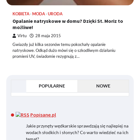
KOBIETA
MODA
URODA
Opalanie natryskowe w domu? Dzięki St. Moriz to
możliwe!
Virtu
28 maja 2015
Gwiazdy już kilka sezonów temu pokochały opalanie
natryskowe. Odkąd dużo mówi się o szkodliwym działaniu
promieni UV, świadomie rezygnują z…
POPULARNE
NOWE
Popisane.pl
Jakie przynęty wędkarskie sprawdzają się najlepiej na
wodach słodkich i słonych? Co warto wiedzieć na ich
temat?