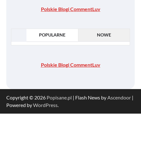
Polskie Blogi CommentLuv
POPULARNE
NOWE
Polskie Blogi CommentLuv
Copyright © 2026
Popisane.pl
| Flash News by
Ascendoor
|
Powered by
WordPress
.