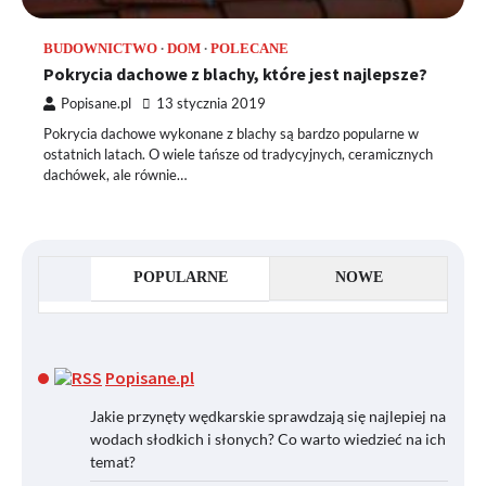
BUDOWNICTWO
DOM
POLECANE
Pokrycia dachowe z blachy, które jest najlepsze?
Popisane.pl
13 stycznia 2019
Pokrycia dachowe wykonane z blachy są bardzo popularne w
ostatnich latach. O wiele tańsze od tradycyjnych, ceramicznych
dachówek, ale równie…
POPULARNE
NOWE
Popisane.pl
Jakie przynęty wędkarskie sprawdzają się najlepiej na
wodach słodkich i słonych? Co warto wiedzieć na ich
temat?