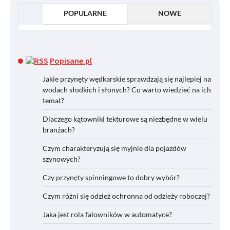
POPULARNE
NOWE
Popisane.pl
Jakie przynęty wędkarskie sprawdzają się najlepiej na
wodach słodkich i słonych? Co warto wiedzieć na ich
temat?
Dlaczego kątowniki tekturowe są niezbędne w wielu
branżach?
Czym charakteryzują się myjnie dla pojazdów
szynowych?
Czy przynęty spinningowe to dobry wybór?
Czym różni się odzież ochronna od odzieży roboczej?
Jaka jest rola falowników w automatyce?