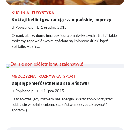
KUCHNIA
TURYSTYKA
Koktajl bellini gwarancją szampańskiej imprezy
Popisane.pl
1 grudnia 2015
Organizując w domu imprezę jedną z największych atrakcji jakie
możemy zapewnić swoim gościom są kolorowe drinki bądź
koktajle. Aby je…
MĘŻCZYZNA
ROZRYWKA
SPORT
Daj się ponieść letniemu szaleństwu!
Popisane.pl
14 lipca 2015
Lato to czas, gdy rozpiera nas energia. Warto to wykorzystać i
oddać się w pełni letniemu szaleństwu poprzez aktywność
sportową…