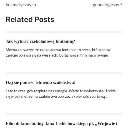
wpisu
kosmetycznych
genealogiczne?
Related Posts
Jak wybrać czekoladową fontannę?
Można zauważyć, że czekoladowa fontanna to rzecz, która coraz
częściej pojawia się na weselach. Coraz więcej firm ma w swojej…
Daj się ponieść letniemu szaleństwu!
Lato to czas, gdy rozpiera nas energia. Warto to wykorzystać i oddać
się w pełni letniemu szaleństwu poprzez aktywność sportową…
Film dokumentalny Jana Ledóchowskiego pt. „Wujowie i