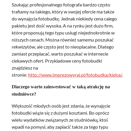
Szukając profesjonalnego fotografa bardzo często
trafiamy na takiego, który w swojej ofercie ma także
do wynajęcia fotobudkę. Jednak niekiedy cena całego
pakietu jest dość wysoka. A na rynku jest dużo firm,
które proponują tego typu usługi niejednokrotnie w
niższych cenach. Można również samemu poszukać
rekwizytów, ale często jest to nieopłacalne. Dlatego
zamiast przepłacać, warto poszukać w internecie
ciekawych ofert. Przykładowe ceny fotobudki
znajdziesz na
stronie:
http://www.imprezowyraj.pl/fotobudka/kielce/
.
Dlaczego warto zainwestować w taką atrakcję na
studniówce?
Większość młodych osób jest zdania, że wynajęcie
fotobudki wiąże się z dużymi kosztami. Bo oprócz
wielu wydatków związanych ze studniówką, ktoś
wpadł na pomysł, aby zapłacić także za tego typu