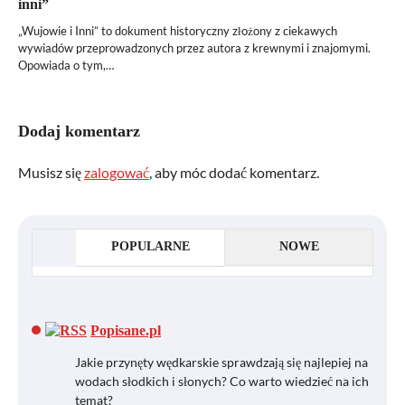
inni”
„Wujowie i Inni” to dokument historyczny złożony z ciekawych
wywiadów przeprowadzonych przez autora z krewnymi i znajomymi.
Opowiada o tym,…
Dodaj komentarz
Musisz się
zalogować
, aby móc dodać komentarz.
POPULARNE
NOWE
Popisane.pl
Jakie przynęty wędkarskie sprawdzają się najlepiej na
wodach słodkich i słonych? Co warto wiedzieć na ich
temat?