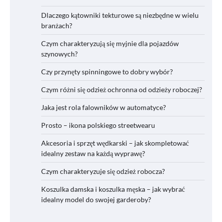
Dlaczego kątowniki tekturowe są niezbędne w wielu
branżach?
Czym charakteryzują się myjnie dla pojazdów
szynowych?
Czy przynęty spinningowe to dobry wybór?
Czym różni się odzież ochronna od odzieży roboczej?
Jaka jest rola falowników w automatyce?
Prosto – ikona polskiego streetwearu
Akcesoria i sprzęt wędkarski – jak skompletować
idealny zestaw na każdą wyprawę?
Czym charakteryzuje się odzież robocza?
Koszulka damska i koszulka męska – jak wybrać
idealny model do swojej garderoby?