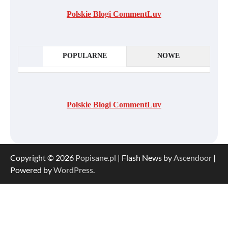
Polskie Blogi CommentLuv
POPULARNE
NOWE
Polskie Blogi CommentLuv
Copyright © 2026
Popisane.pl
| Flash News by
Ascendoor
|
Powered by
WordPress
.