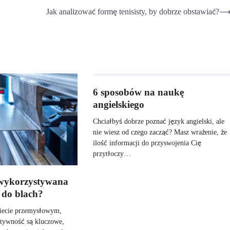
Jak analizować formę tenisisty, by dobrze obstawiać?
6 sposobów na naukę
angielskiego
Chciałbyś dobrze poznać język angielski, ale
nie wiesz od czego zacząć? Masz wrażenie, że
ilość informacji do przyswojenia Cię
przytłoczy…
 wykorzystywana
 do blach?
ecie przemysłowym,
ektywność są kluczowe,