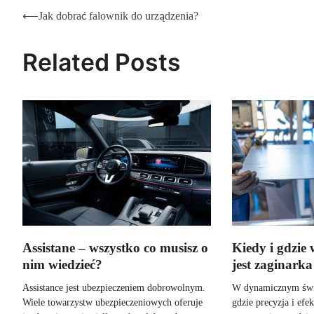
Nawigacja
⟵
Jak dobrać falownik do urządzenia?
wpisu
Related Posts
Kiedy i gdzie
Assistane – wszystko co musisz o
jest zaginarka
nim wiedzieć?
W dynamicznym świ
Assistance jest ubezpieczeniem dobrowolnym.
gdzie precyzja i ef
Wiele towarzystw ubezpieczeniowych oferuje