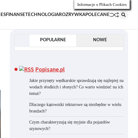
Informacje o Plikach Cookies
NES
FINANSE
TECHNOLOGIA
ROZRYWKA
POLECANE
POPULARNE
NOWE
Popisane.pl
Jakie przynęty wędkarskie sprawdzają się najlepiej na
wodach słodkich i słonych? Co warto wiedzieć na ich
temat?
Dlaczego kątowniki tekturowe są niezbędne w wielu
branżach?
Czym charakteryzują się myjnie dla pojazdów
szynowych?