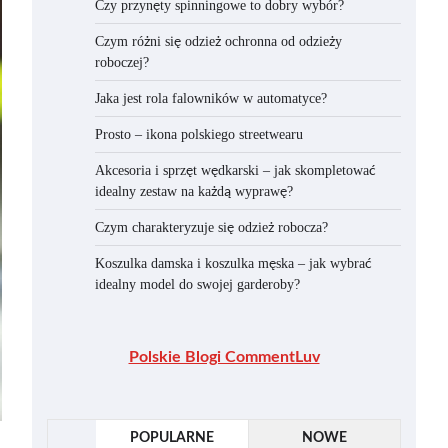
Czy przynęty spinningowe to dobry wybór?
Czym różni się odzież ochronna od odzieży
roboczej?
Jaka jest rola falowników w automatyce?
Prosto – ikona polskiego streetwearu
Akcesoria i sprzęt wędkarski – jak skompletować
idealny zestaw na każdą wyprawę?
Czym charakteryzuje się odzież robocza?
Koszulka damska i koszulka męska – jak wybrać
idealny model do swojej garderoby?
Polskie Blogi CommentLuv
POPULARNE
NOWE