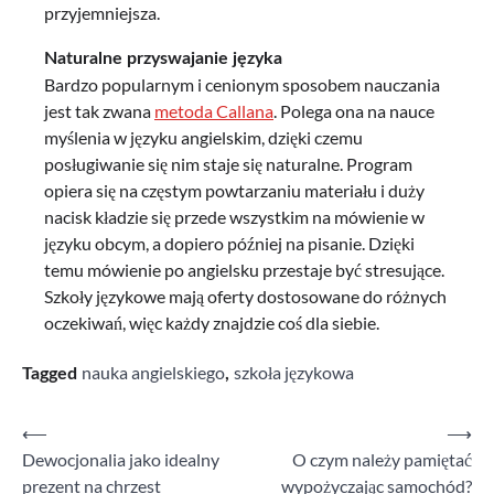
przyjemniejsza.
Naturalne przyswajanie języka
Bardzo popularnym i cenionym sposobem nauczania
jest tak zwana
metoda Callana
. Polega ona na nauce
myślenia w języku angielskim, dzięki czemu
posługiwanie się nim staje się naturalne. Program
opiera się na częstym powtarzaniu materiału i duży
nacisk kładzie się przede wszystkim na mówienie w
języku obcym, a dopiero później na pisanie. Dzięki
temu mówienie po angielsku przestaje być stresujące.
Szkoły językowe mają oferty dostosowane do różnych
oczekiwań, więc każdy znajdzie coś dla siebie.
nauka angielskiego
szkoła językowa
Tagged
,
⟵
⟶
Nawigacja
Dewocjonalia jako idealny
O czym należy pamiętać
wpisu
prezent na chrzest
wypożyczając samochód?