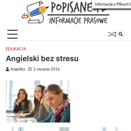
Skip
Informacje o Plikach 
to
Popisa
Wiadomości
content
prasowe
EDUKACJA
Angielski bez stresu
Angelika
2 sierpnia 2016