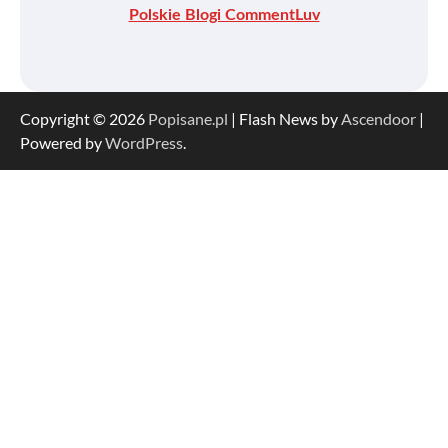
Polskie Blogi CommentLuv
Copyright © 2026
Popisane.pl
| Flash News by
Ascendoor
|
Powered by
WordPress
.