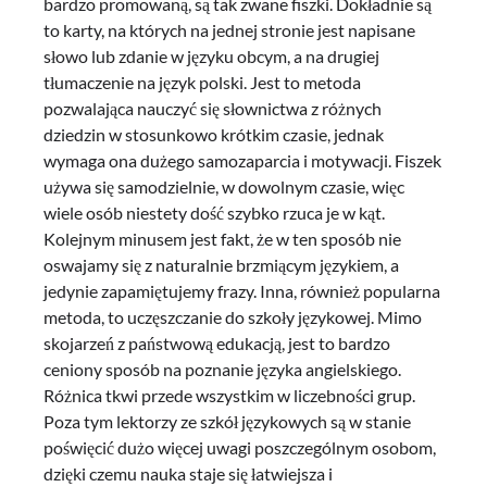
bardzo promowaną, są tak zwane fiszki. Dokładnie są
to karty, na których na jednej stronie jest napisane
słowo lub zdanie w języku obcym, a na drugiej
tłumaczenie na język polski. Jest to metoda
pozwalająca nauczyć się słownictwa z różnych
dziedzin w stosunkowo krótkim czasie, jednak
wymaga ona dużego samozaparcia i motywacji. Fiszek
używa się samodzielnie, w dowolnym czasie, więc
wiele osób niestety dość szybko rzuca je w kąt.
Kolejnym minusem jest fakt, że w ten sposób nie
oswajamy się z naturalnie brzmiącym językiem, a
jedynie zapamiętujemy frazy. Inna, również popularna
metoda, to uczęszczanie do szkoły językowej. Mimo
skojarzeń z państwową edukacją, jest to bardzo
ceniony sposób na poznanie języka angielskiego.
Różnica tkwi przede wszystkim w liczebności grup.
Poza tym lektorzy ze szkół językowych są w stanie
poświęcić dużo więcej uwagi poszczególnym osobom,
dzięki czemu nauka staje się łatwiejsza i