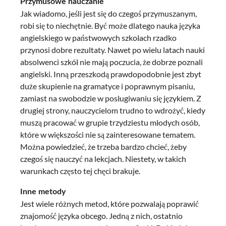
Przymusowe nauczanie
Jak wiadomo, jeśli jest się do czegoś przymuszanym,
robi się to niechętnie. Być może dlatego nauka języka
angielskiego w państwowych szkołach rzadko
przynosi dobre rezultaty. Nawet po wielu latach nauki
absolwenci szkół nie mają poczucia, że dobrze poznali
angielski. Inną przeszkodą prawdopodobnie jest zbyt
duże skupienie na gramatyce i poprawnym pisaniu,
zamiast na swobodzie w posługiwaniu się językiem. Z
drugiej strony, nauczycielom trudno to wdrożyć, kiedy
muszą pracować w grupie trzydziestu młodych osób,
które w większości nie są zainteresowane tematem.
Można powiedzieć, że trzeba bardzo chcieć, żeby
czegoś się nauczyć na lekcjach. Niestety, w takich
warunkach często tej chęci brakuje.
Inne metody
Jest wiele różnych metod, które pozwalają poprawić
znajomość języka obcego. Jedną z nich, ostatnio