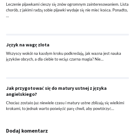
Leczenie pijawkami cieszy się znów ogromnym zainteresowaniem. Lista
chorób, z jakimi radzą sobie pijawki wydaje się nie mieć końca. Ponadto,
…
Język na wagę złota
Wszyscy wokół na każdym kroku podkreślają, jak ważna jest nauka
języków obcych, a dla ciebie to wciąż czarna magia? Nie…
Jak przygotować się do matury ustnej z języka
angielskiego?
Chociaż zostało już niewiele czasu i matury ustne zbliżają się wielkimi
krokami, to jednak warto poświęcić parę chwil, aby powtórzyć…
Dodaj komentarz