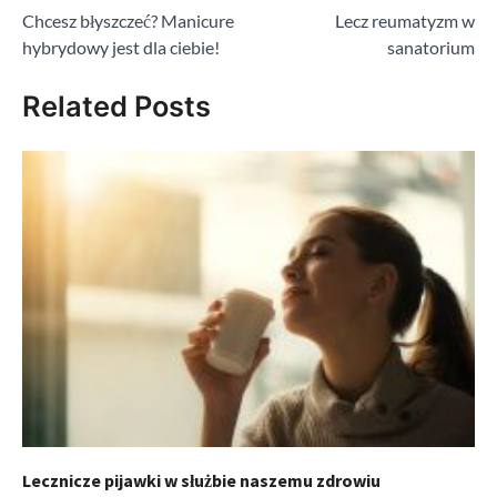
Chcesz błyszczeć? Manicure
Lecz reumatyzm w
wpisu
hybrydowy jest dla ciebie!
sanatorium
Related Posts
Lecznicze pijawki w służbie naszemu zdrowiu