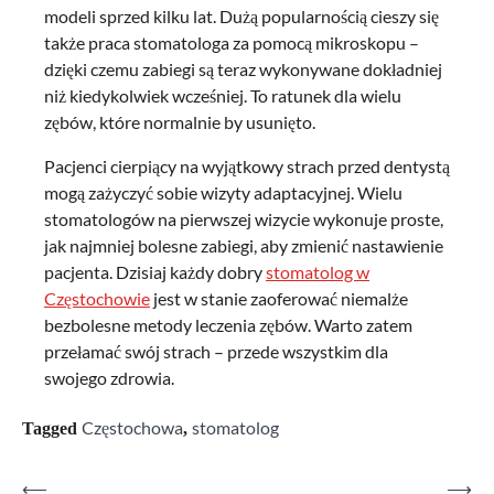
modeli sprzed kilku lat. Dużą popularnością cieszy się
także praca stomatologa za pomocą mikroskopu –
dzięki czemu zabiegi są teraz wykonywane dokładniej
niż kiedykolwiek wcześniej. To ratunek dla wielu
zębów, które normalnie by usunięto.
Pacjenci cierpiący na wyjątkowy strach przed dentystą
mogą zażyczyć sobie wizyty adaptacyjnej. Wielu
stomatologów na pierwszej wizycie wykonuje proste,
jak najmniej bolesne zabiegi, aby zmienić nastawienie
pacjenta. Dzisiaj każdy dobry
stomatolog w
Częstochowie
jest w stanie zaoferować niemalże
bezbolesne metody leczenia zębów. Warto zatem
przełamać swój strach – przede wszystkim dla
swojego zdrowia.
Częstochowa
stomatolog
Tagged
,
⟵
⟶
Nawigacja