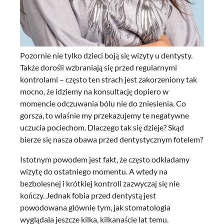
Pozornie nie tylko dzieci boją się wizyty u dentysty.
Także dorośli wzbraniają się przed regularnymi
kontrolami – często ten strach jest zakorzeniony tak
mocno, że idziemy na konsultację dopiero w
momencie odczuwania bólu nie do zniesienia. Co
gorsza, to właśnie my przekazujemy te negatywne
uczucia pociechom. Dlaczego tak się dzieje? Skąd
bierze się nasza obawa przed dentystycznym fotelem?
Istotnym powodem jest fakt, że często odkładamy
wizytę do ostatniego momentu. A wtedy na
bezbolesnej i krótkiej kontroli zazwyczaj się nie
kończy. Jednak fobia przed dentystą jest
powodowana głównie tym, jak stomatologia
wyglądała jeszcze kilka, kilkanaście lat temu.