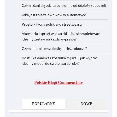
Czym różni się odzież ochronna od odzieży roboczej?
Jaka jest rola falowników w automatyce?
Prosto – ikona polskiego streetwearu
Akcesoria i sprzęt wędkarski – jak skompletować
idealny zestaw na każdą wyprawę?
Czym charakteryzuje się odzież robocza?
Koszulka damska i koszulka męska – jak wybrać
idealny model do swojej garderoby?
Polskie Blogi CommentLuv
POPULARNE
NOWE