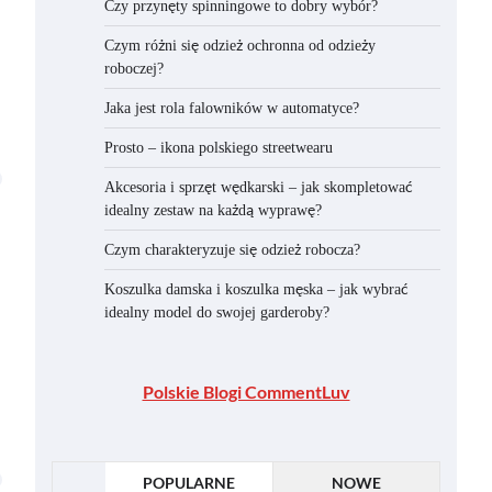
Czy przynęty spinningowe to dobry wybór?
Czym różni się odzież ochronna od odzieży
roboczej?
Jaka jest rola falowników w automatyce?
Prosto – ikona polskiego streetwearu
Akcesoria i sprzęt wędkarski – jak skompletować
idealny zestaw na każdą wyprawę?
Czym charakteryzuje się odzież robocza?
Koszulka damska i koszulka męska – jak wybrać
idealny model do swojej garderoby?
Polskie Blogi CommentLuv
POPULARNE
NOWE