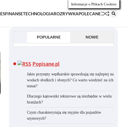
Informacje o Plikach Cookies
NES
FINANSE
TECHNOLOGIA
ROZRYWKA
POLECANE
POPULARNE
NOWE
Popisane.pl
Jakie przynęty wędkarskie sprawdzają się najlepiej na
wodach słodkich i słonych? Co warto wiedzieć na ich
temat?
Dlaczego kątowniki tekturowe są niezbędne w wielu
branżach?
Czym charakteryzują się myjnie dla pojazdów
szynowych?